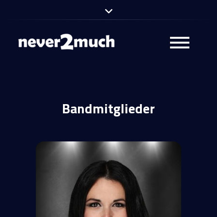
never2much –
Partyband
Bandmitglieder