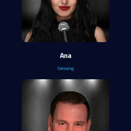
Ana
Gesang